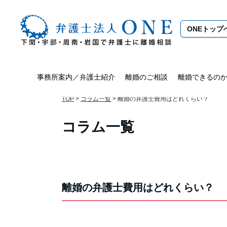
ONEトップ
事務所案内／弁護士紹介
離婚のご相談
離婚できるの
TOP
>
コラム一覧
>
離婚の弁護士費用はどれくらい？
コラム一覧
離婚の弁護士費用はどれくらい？