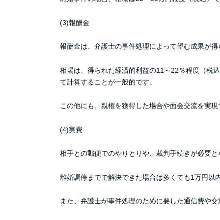
(3)報酬金
報酬金は、弁護士の事件処理によって望む成果が得
相場は、得られた経済的利益の11～22％程度（
て計算することが一般的です。
この他にも、親権を獲得した場合や面会交流を実現
(4)実費
相手との郵便でのやりとりや、裁判手続きが必要と
離婚調停までで解決できた場合は多くても1万円以
また、弁護士が事件処理のために要した通信費や交