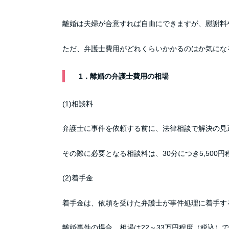
離婚は夫婦が合意すれば自由にできますが、慰謝料
ただ、弁護士費用がどれくらいかかるのはか気にな
1．離婚の弁護士費用の相場
(1)相談料
弁護士に事件を依頼する前に、法律相談で解決の見
その際に必要となる相談料は、30分につき5,500
(2)着手金
着手金は、依頼を受けた弁護士が事件処理に着手す
離婚事件の場合、相場は22～33万円程度（税込）