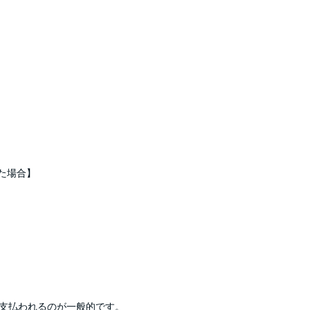
た場合】
ら支払われるのが一般的です。