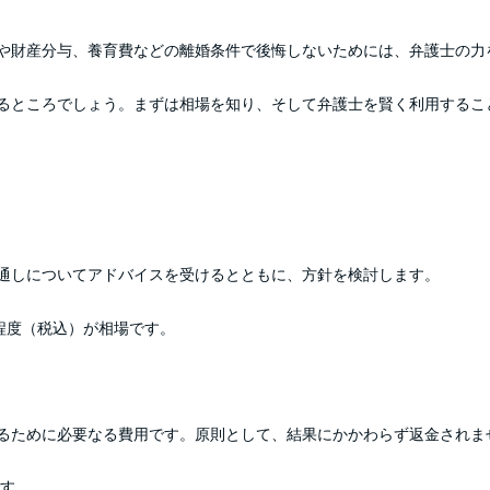
や財産分与、養育費などの離婚条件で後悔しないためには、弁護士の力
るところでしょう。まずは相場を知り、そして弁護士を賢く利用するこ
通しについてアドバイスを受けるとともに、方針を検討します。
円程度（税込）が相場です。
るために必要なる費用です。原則として、結果にかかわらず返金されま
です。