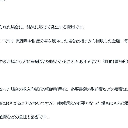
られた場合に、結果に応じて発生する費用です。
税込）です。慰謝料や財産分与を獲得した場合は相手から回収した金額、
できた場合などに報酬金が別途かかることもありますが、詳細は事務所
なった場合の収入印紙代や郵便切手代、必要書類の取得費などの実費は
内におさまることが多いですが、離婚訴訟が必要となった場合はさらに
通費などの負担も必要です。