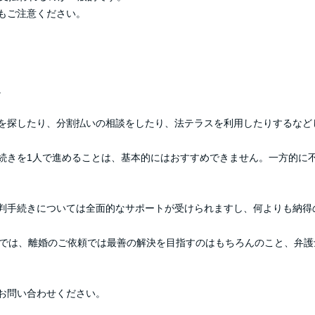
もご注意ください。
。
を探したり、分割払いの相談をしたり、法テラスを利用したりするなど
続きを1人で進めることは、基本的にはおすすめできません。一方的に
判手続きについては全面的なサポートが受けられますし、何よりも納得
Eでは、離婚のご依頼では最善の解決を目指すのはもちろんのこと、弁
お問い合わせください。