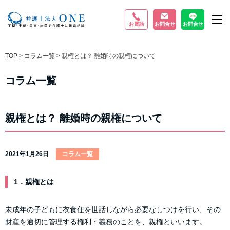
お電話
お問合せ
お問合せ
M
TOP
>
コラム一覧
>
親権とは？ 離婚時の親権について
コラム一覧
親権とは？ 離婚時の親権について
2021年1月26日
コラム一覧
1．親権とは
未成年の子どもに衣食住を世話しながら必要なしつけを行い、その
財産を適切に管理する権利・義務のことを、親権といいます。