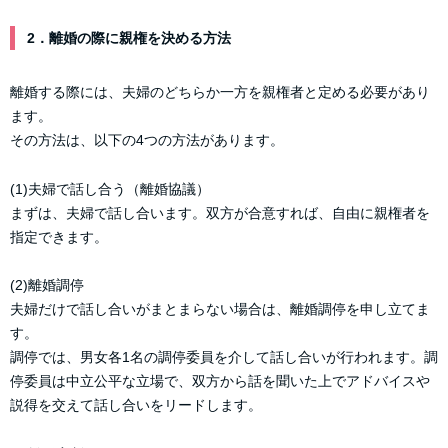
2．離婚の際に親権を決める方法
離婚する際には、夫婦のどちらか一方を親権者と定める必要があり
ます。
その方法は、以下の4つの方法があります。
(1)夫婦で話し合う（離婚協議）
まずは、夫婦で話し合います。双方が合意すれば、自由に親権者を
指定できます。
(2)離婚調停
夫婦だけで話し合いがまとまらない場合は、離婚調停を申し立てま
す。
調停では、男女各1名の調停委員を介して話し合いが行われます。調
停委員は中立公平な立場で、双方から話を聞いた上でアドバイスや
説得を交えて話し合いをリードします。