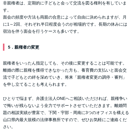
非親権者は、定期的に子どもと会って交流を図る権利を有していま
す。
面会の頻度や方法も両親の合意によって自由に決められますが、月
に1～2回、それぞれ半日程度会うのが相場的です。長期の休みには
宿泊を伴う面会を行うケースも多いです。
5．親権者の変更
親権者をいったん指定しても、その後に変更することは可能です。
離婚の際に親権を獲得できなかった方も、養育費の支払いと面会交
流で子どもとの絆を深めていき、将来「親権者変更の調停・審判」
を申し立てることも考えられます。
ひとりで悩まず、弁護士法人ONEへご相談いただければ、親権争い
で悔いが残らないよう全力でサポートさせていただきます。離婚問
題の相談実績が豊富で、下関・宇部・周南に3つのオフィスを構える
山口県内最大規模の法律事務所ですので、ぜひお気軽にご連絡くだ
さい。