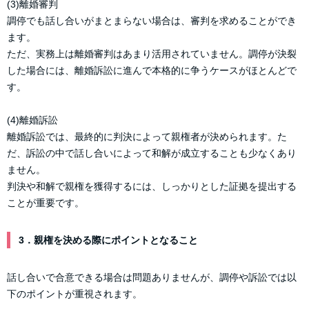
(3)離婚審判
調停でも話し合いがまとまらない場合は、審判を求めることができ
ます。
ただ、実務上は離婚審判はあまり活用されていません。調停が決裂
した場合には、離婚訴訟に進んで本格的に争うケースがほとんどで
す。
(4)離婚訴訟
離婚訴訟では、最終的に判決によって親権者が決められます。た
だ、訴訟の中で話し合いによって和解が成立することも少なくあり
ません。
判決や和解で親権を獲得するには、しっかりとした証拠を提出する
ことが重要です。
3．親権を決める際にポイントとなること
話し合いで合意できる場合は問題ありませんが、調停や訴訟では以
下のポイントが重視されます。