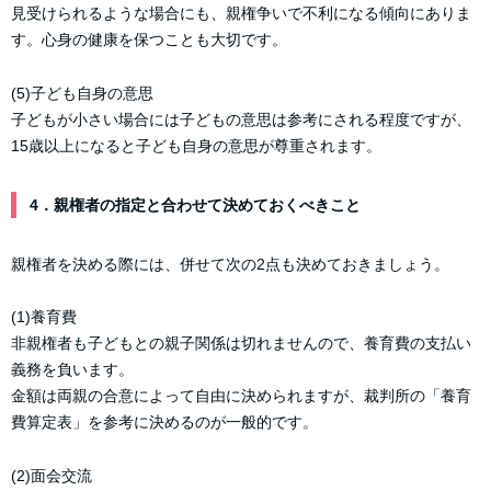
見受けられるような場合にも、親権争いで不利になる傾向にありま
す。心身の健康を保つことも大切です。
(5)子ども自身の意思
子どもが小さい場合には子どもの意思は参考にされる程度ですが、
15歳以上になると子ども自身の意思が尊重されます。
4．親権者の指定と合わせて決めておくべきこと
親権者を決める際には、併せて次の2点も決めておきましょう。
(1)養育費
非親権者も子どもとの親子関係は切れませんので、養育費の支払い
義務を負います。
金額は両親の合意によって自由に決められますが、裁判所の「養育
費算定表」を参考に決めるのが一般的です。
(2)面会交流