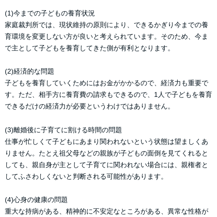
(1)今までの子どもの養育状況
家庭裁判所では、現状維持の原則により、できるかぎり今までの養
育環境を変更しない方が良いと考えられています。そのため、今ま
で主として子どもを養育してきた側が有利となります。
(2)経済的な問題
子どもを養育していくためにはお金がかかるので、経済力も重要で
す。ただ、相手方に養育費の請求もできるので、1人で子どもを養育
できるだけの経済力が必要というわけではありません。
(3)離婚後に子育てに割ける時間の問題
仕事が忙しくて子どもにあまり関われないという状態は望ましくあ
りません。たとえ祖父母などの親族が子どもの面倒を見てくれると
しても、親自身が主として子育てに関われない場合には、親権者と
してふさわしくないと判断される可能性があります。
(4)心身の健康の問題
重大な持病がある、精神的に不安定なところがある、異常な性格が