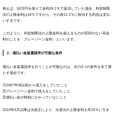
例えば、50万円を借りて金利29.2％で返済していた場合、利息制限
法の上限金利は18％ですから、その差11.2％に相当する利息は支払
いすぎです。
このように、利息制限法の上限金利を超えるものの罰則のない高金
利のことを「グレーゾーン金利」といいます。
2．過払い金返還請求が可能な条件
過払い金返還請求を行うことが可能なのは、次の3つの条件を全て満
たす場合です。
①2007年頃以前から借入をしていたこと
②グレーゾーン金利で借入をしていたこと
②過払い金が時効にかかっていないこと
2010年6月以降は法改正により、出資法の上限金利も年20％に引き