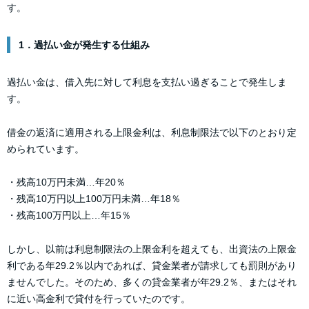
す。
1．過払い金が発生する仕組み
過払い金は、借入先に対して利息を支払い過ぎることで発生しま
す。
借金の返済に適用される上限金利は、利息制限法で以下のとおり定
められています。
・残高10万円未満…年20％
・残高10万円以上100万円未満…年18％
・残高100万円以上…年15％
しかし、以前は利息制限法の上限金利を超えても、出資法の上限金
利である年29.2％以内であれば、貸金業者が請求しても罰則があり
ませんでした。そのため、多くの貸金業者が年29.2％、またはそれ
に近い高金利で貸付を行っていたのです。