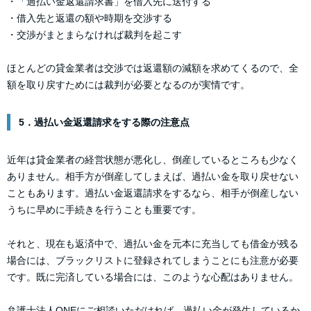
・「過払い金返還請求書」を借入先に送付する
・借入先と返還の額や時期を交渉する
・交渉がまとまらなければ裁判を起こす
ほとんどの貸金業者は交渉では返還額の減額を求めてくるので、全
額を取り戻すためには裁判が必要となるのが実情です。
5．過払い金返還請求をする際の注意点
近年は貸金業者の経営状態が悪化し、倒産しているところも少なく
ありません。相手方が倒産してしまえば、過払い金を取り戻せない
こともあります。過払い金返還請求をするなら、相手が倒産しない
うちに早めに手続きを行うことも重要です。
それと、現在も返済中で、過払い金を元本に充当しても借金が残る
場合には、ブラックリストに登録されてしまうことにも注意が必要
です。既に完済している場合には、このような心配はありません。
弁護士法人ONEにご相談いただければ、過払い金が発生しているか