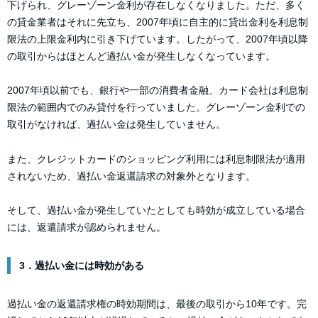
下げられ、グレーゾーン金利が存在しなくなりました。ただ、多く
の貸金業者はそれに先立ち、2007年頃に自主的に貸出金利を利息制
限法の上限金利内に引き下げています。したがって、2007年頃以降
の取引からはほとんど過払い金が発生しなくなっています。
2007年頃以前でも、銀行や一部の消費者金融、カード会社は利息制
限法の範囲内でのみ貸付を行っていました。グレーゾーン金利での
取引がなければ、過払い金は発生していません。
また、クレジットカードのショッピング利用には利息制限法が適用
されないため、過払い金返還請求の対象外となります。
そして、過払い金が発生していたとしても時効が成立している場合
には、返還請求が認められません。
3．過払い金には時効がある
過払い金の返還請求権の時効期間は、最後の取引から10年です。完