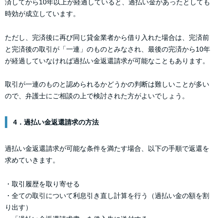
済してから10年以上が経過していると、過払い金があったとしても
時効が成立しています。
ただし、完済後に再び同じ貸金業者から借り入れた場合は、完済前
と完済後の取引が「一連」のものとみなされ、最後の完済から10年
が経過していなければ過払い金返還請求が可能なこともあります。
取引が一連のものと認められるかどうかの判断は難しいことが多い
ので、弁護士にご相談の上で検討された方がよいでしょう。
4．過払い金返還請求の方法
過払い金返還請求が可能な条件を満たす場合、以下の手順で返還を
求めていきます。
・取引履歴を取り寄せる
・全ての取引について利息引き直し計算を行う（過払い金の額を割
り出す）