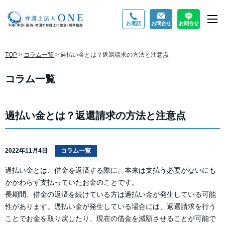
お電話
お問合せ
お問合せ
M
TOP
>
コラム一覧
>
過払い金とは？返還請求の方法と注意点
コラム一覧
過払い金とは？返還請求の方法と注意点
2022年11月4日
コラム一覧
過払い金とは、借金を返済する際に、本来は支払う必要がないにも
かかわらず支払っていたお金のことです。
長期間、借金の返済を続けている方は過払い金が発生している可能
性があります。過払い金が発生している場合には、返還請求を行う
ことでお金を取り戻したり、現在の借金を減額させることが可能で