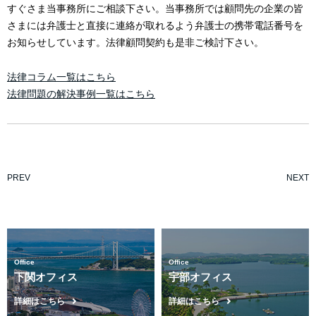
すぐさま当事務所にご相談下さい。当事務所では顧問先の企業の皆
さまには弁護士と直接に連絡が取れるよう弁護士の携帯電話番号を
お知らせしています。法律顧問契約も是非ご検討下さい。
法律コラム一覧はこちら
法律問題の解決事例一覧はこちら
PREV
NEXT
Office
Office
下関オフィス
宇部オフィス
詳細はこちら
詳細はこちら