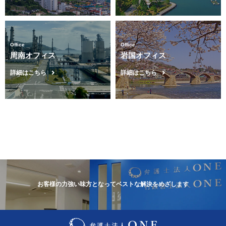
Office
Office
周南オフィス
岩国オフィス
詳細はこちら
詳細はこちら
お客様の力強い味方となってベストな解決をめざします