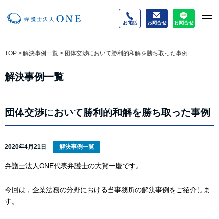
お電話
お問合せ
お問合せ
M
TOP
>
解決事例一覧
>
団体交渉において勝利的和解を勝ち取った事例
解決事例一覧
団体交渉において勝利的和解を勝ち取った事例
2020年4月21日
解決事例一覧
弁護士法人ONE代表弁護士の大賀一慶です。
今回は，企業法務の分野における当事務所の解決事例をご紹介しま
す。