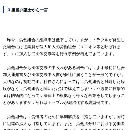
3.担当弁護士から一言
昨今，労働組合の組織率は低下していますが，トラブルが発生し
た場合には従業員が個人加入の労働組合（ユニオン等と呼ばれま
す。）に加入して団体交渉等を行う事例が増えてきています。
労働組合から団体交渉の申入れがある場合には，まず最初に組合
加入通知書及び団体交渉申入書が会社に届くことが一般的ですが，
大切なのは初動です。社長さんによっては，労働組合と対峙した経
験がなく，労働組合と聞いただけで構えてしまい，不必要に攻撃的
又は防衛的になって，法律上の根拠なく様々な画策をしてしまうこ
とがありますが，それはトラブルが泥沼化する典型例です。
労働組合は，労働者のために早期解決を目指していますが，同時
に組織の拡大も目指しています。また，労働法分野における労働者