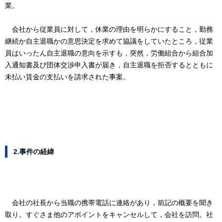
業。
会社から従業員に対して，休業の理由を明らかにすること，勤務
継続か自主退職かの意思決定を求めて協議をしていたところ，従業
員はいったん自主退職の意向を示すも，突然，労働組合から組合加
入通知書及び団体交渉申入書が届き，自主退職を拒否するとともに
未払い賃金の支払いを請求された事案。
2.事件の経緯
会社の社長から当職の携帯電話に連絡があり，前記の概要を聞き
取り。すぐさま他のアポイントをキャンセルして，会社を訪問。社