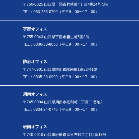
〒750-0025 山口県下関市竹崎町4丁目7番24号 5階
TEL：083-235-0700（平日9：00〜17：00）
宇部オフィス
〒755-0043 山口県宇部市相生町5番8号
TEL：0836-38-8030（平日9：00〜17：00）
防府オフィス
〒747-0801 山口県防府市駅南町1番22号1階
TEL：0835-28-0990（平日9：00〜17：00）
周南オフィス
〒745-0004 山口県周南市毛利町二丁目11番地2
TEL：0834-34-0740（平日9：00〜17：00）
岩国オフィス
〒740-0018 山口県岩国市麻里布町二丁目2番18号