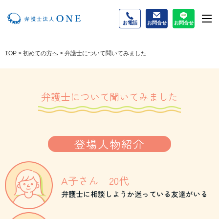
お電話
お問合せ
お問合せ
M
TOP
>
初めての方へ
>
弁護士について聞いてみました
弁護士について聞いてみました
登場人物紹介
A子さん 20代
弁護士に相談しようか迷っている友達がいる