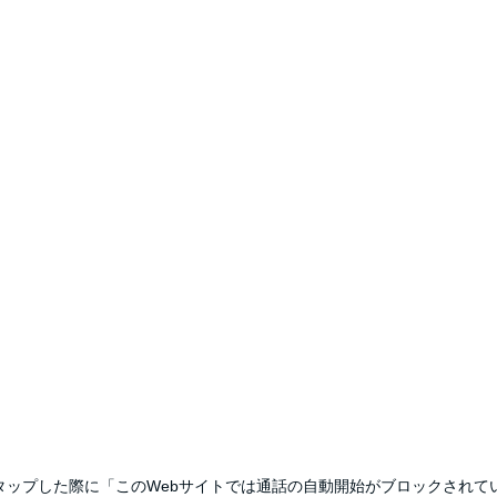
以上タップした際に「このWebサイトでは通話の自動開始がブロックされ