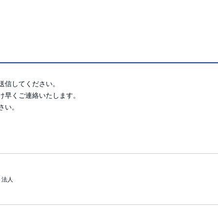
送信してください。
け早くご連絡いたします。
さい。
法人