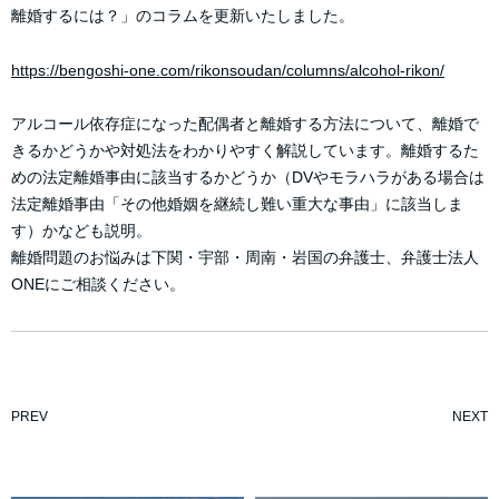
離婚するには？」のコラムを更新いたしました。
https://bengoshi-one.com/rikonsoudan/columns/alcohol-rikon/
アルコール依存症になった配偶者と離婚する方法について、離婚で
きるかどうかや対処法をわかりやすく解説しています。離婚するた
めの法定離婚事由に該当するかどうか（DVやモラハラがある場合は
法定離婚事由「その他婚姻を継続し難い重大な事由」に該当しま
す）かなども説明。
離婚問題のお悩みは下関・宇部・周南・岩国の弁護士、弁護士法人
ONEにご相談ください。
PREV
NEXT