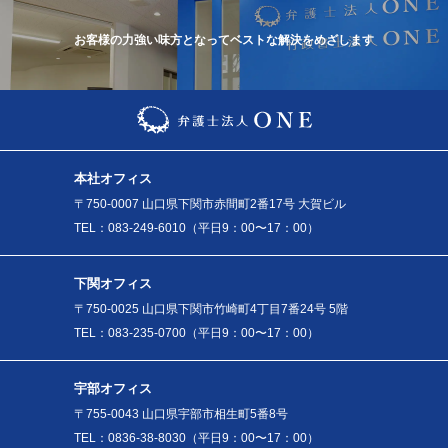
お客様の力強い味方となってベストな解決をめざします
本社オフィス
〒750-0007 山口県下関市赤間町2番17号 大賀ビル
TEL：083-249-6010（平日9：00〜17：00）
下関オフィス
〒750-0025 山口県下関市竹崎町4丁目7番24号 5階
TEL：083-235-0700（平日9：00〜17：00）
宇部オフィス
〒755-0043 山口県宇部市相生町5番8号
TEL：0836-38-8030（平日9：00〜17：00）