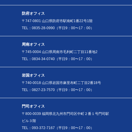
防府オフィス
〒747-0801 山口県防府市駅南町1番22号1階
TEL：0835-28-0990（平日9：00〜17：00）
周南オフィス
〒745-0004 山口県周南市毛利町二丁目11番地2
TEL：0834-34-0740（平日9：00〜17：00）
岩国オフィス
〒740-0018 山口県岩国市麻里布町二丁目2番18号
TEL：0827-23-7570（平日9：00〜17：00）
門司オフィス
〒800-0039 福岡県北九州市門司区中町２番１号門司駅
ビル３階
TEL：093-372-7167（平日9：00〜17：00）