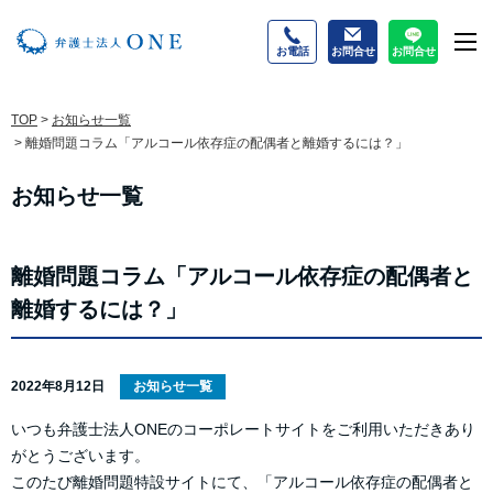
お電話
お問合せ
お問合せ
M
TOP
>
お知らせ一覧
>
離婚問題コラム「アルコール依存症の配偶者と離婚するには？」
お知らせ一覧
離婚問題コラム「アルコール依存症の配偶者と
離婚するには？」
2022年8月12日
お知らせ一覧
いつも弁護士法人ONEのコーポレートサイトをご利用いただきあり
がとうございます。
このたび離婚問題特設サイトにて、「アルコール依存症の配偶者と