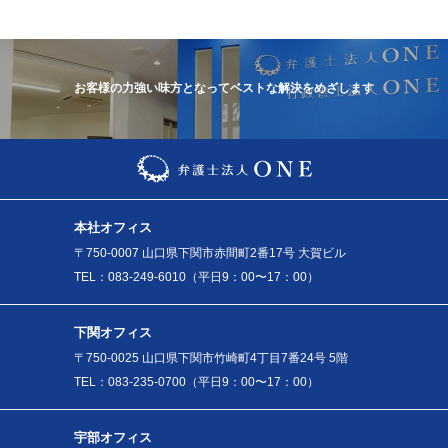
お客様の力強い味方となってベストな解決をめざします
本社オフィス
〒750-0007 山口県下関市赤間町2番17号 大賀ビル
TEL：083-249-6010（平日9：00〜17：00）
下関オフィス
〒750-0025 山口県下関市竹崎町4丁目7番24号 5階
TEL：083-235-0700（平日9：00〜17：00）
宇部オフィス