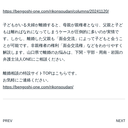
https://bengoshi-one.com/rikonsoudan/columns/20241120/
子どもがいる夫婦が離婚すると、母親が親権者となり、父親と子ど
もは離ればなれになってしまうケースが圧倒的に多いのが実情で
す。しかし、離婚した父親も「面会交流」によって子どもと会うこ
とが可能です。非親権者の権利「面会交流権」などをわかりやすく
解説します。山口県で離婚のお悩みは、下関・宇部・周南・岩国の
弁護士法人ONEにご相談ください。
離婚相談の特設サイトTOPはこちらです。
お気軽にご連絡ください。
https://bengoshi-one.com/rikonsoudan/
PREV
NEXT