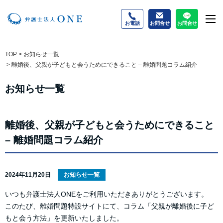
お電話
お問合せ
お問合せ
M
TOP
>
お知らせ一覧
>
離婚後、父親が子どもと会うためにできること – 離婚問題コラム紹介
お知らせ一覧
離婚後、父親が子どもと会うためにできること
– 離婚問題コラム紹介
2024年11月20日
お知らせ一覧
いつも弁護士法人ONEをご利用いただきありがとうございます。
このたび、離婚問題特設サイトにて、コラム「父親が離婚後に子ど
もと会う方法」を更新いたしました。