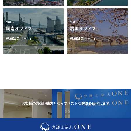
Office
Office
周南オフィス
岩国オフィス
詳細はこちら
詳細はこちら
お客様の力強い味方となってベストな解決をめざします