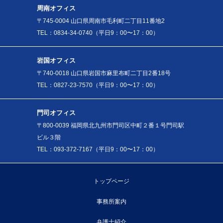
周南オフィス
〒745-0004 山口県周南市毛利町二丁目11番地2
TEL：0834-34-0740（平日9：00〜17：00）
岩国オフィス
〒740-0018 山口県岩国市麻里布町二丁目2番18号
TEL：0827-23-7570（平日9：00〜17：00）
門司オフィス
〒800-0039 福岡県北九州市門司区中町２番１号門司駅
ビル３階
TEL：093-372-7167（平日9：00〜17：00）
トップページ
事務所案内
弁護士紹介