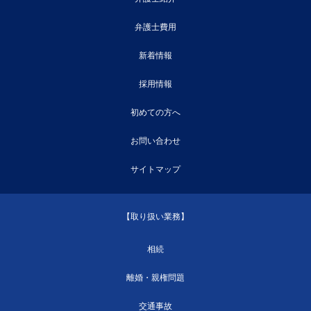
弁護士費用
新着情報
採用情報
初めての方へ
お問い合わせ
サイトマップ
【取り扱い業務】
相続
離婚・親権問題
交通事故