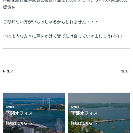
持続化給付金や家賃支援給付金などの新型コロナウイルス関連の支
援策を
ご存知ない方がいらっしゃるかもしれません・・・
そのような方々に声をかけて皆で助け合っていきましょう(‘ω’)ノ
PREV
NEXT
Office
Office
下関オフィス
宇部オフィス
詳細はこちら
詳細はこちら