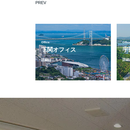
PREV
Office
Offic
下関オフィス
宇
詳細はこちら
詳細