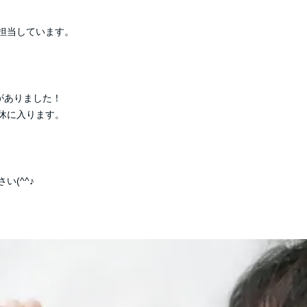
担当しています。
がありました！
休に入ります。
(^^♪