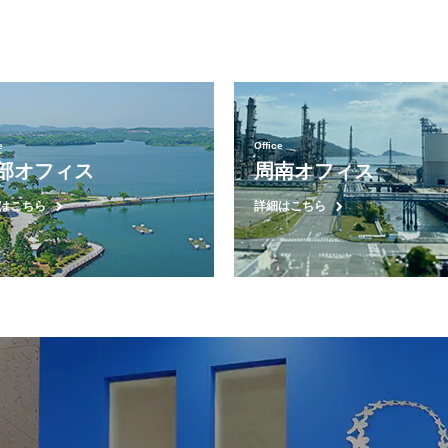
e
Office
部オフィス
周南オフィス
はこちら
詳細はこちら