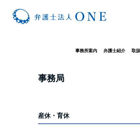
事務所案内
弁護士紹介
取
TOP
>
事務局
>
産休・育休
事務局
弁護士に
産休・育休