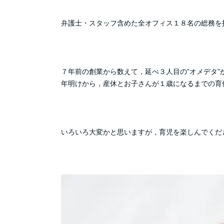
弁護士・スタッフ含めた全オフィス１８名の総務を
７年前の創業から数えて，延べ３人目の”オメデタ”
年明けから，産休とお子さんが１歳になるまでの育
いろいろ大変かと思いますが，育児を楽しんでください