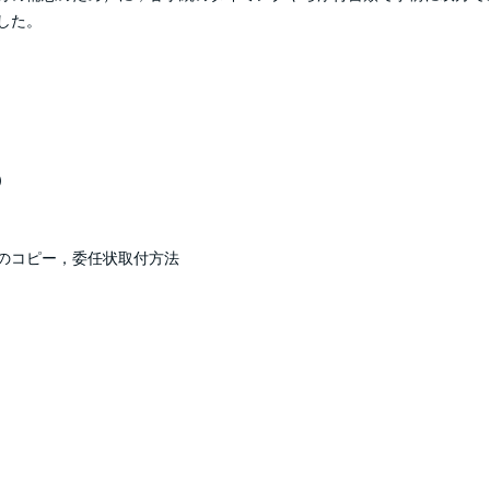
した。
）
のコピー，委任状取付方法