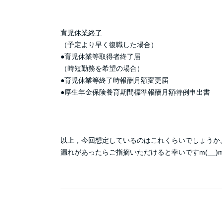
育児休業終了
（予定より早く復職した場合）
●育児休業等取得者終了届
（時短勤務を希望の場合）
●育児休業等終了時報酬月額変更届
●厚生年金保険養育期間標準報酬月額特例申出書
以上，今回想定しているのはこれくらいでしょうか
漏れがあったらご指摘いただけると幸いですm(__)