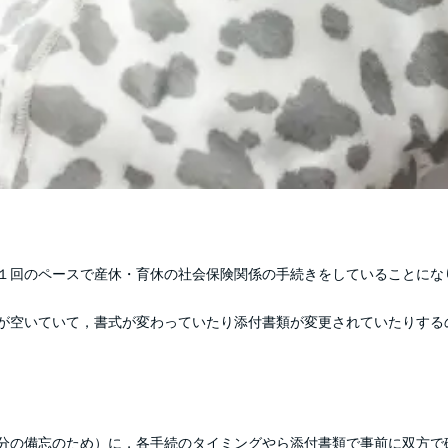
１回のペースで産休・育休の社会保険関係の手続きをしていることにな
が空いていて，書式が変わっていたり添付書類が変更されていたりする
分の備忘のため）に，各手続のタイミングやら添付書類で事前に双方で