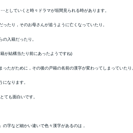
･･･としていくと時々ドラマが垣間見られる時があります。
だったり，そのお母さんが追うように亡くなっていたり。
らの入籍だったり。
籍が結構当たり前にあったようですね)
まったがために，その後の戸籍の名前の漢字が変わってしまっていたり
うになります。
，とても面白いです。
」の字など細かい違いで色々漢字があるのは，