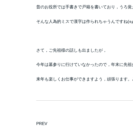
昔のお役所では手書きで戸籍を書いており，うろ覚
そんな人為的ミスで漢字は作られちゃうんですね(๏д
さて，ご先祖様の話しも出ましたが，
今年は墓参りに行けていなかったので，年末に先祖
来年も楽しくお仕事ができますよう，頑張ります。
PREV