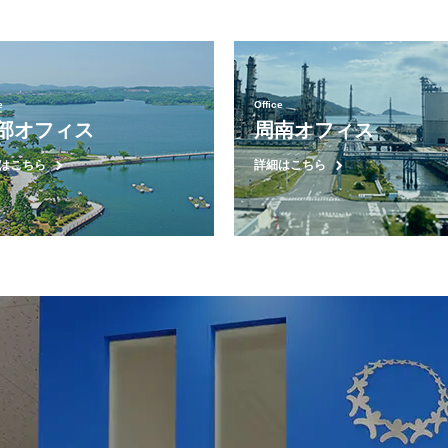
e
Office
部オフィス
周南オフィス
はこちら
詳細はこちら