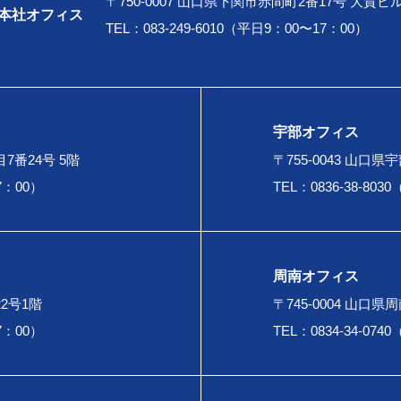
〒750-0007 山口県下関市赤間町2番17号 大賀ビ
本社オフィス
TEL：083-249-6010（平日9：00〜17：00）
宇部オフィス
7番24号 5階
〒755-0043 山口
7：00）
TEL：0836-38-80
周南オフィス
22号1階
〒745-0004 山口
7：00）
TEL：0834-34-07