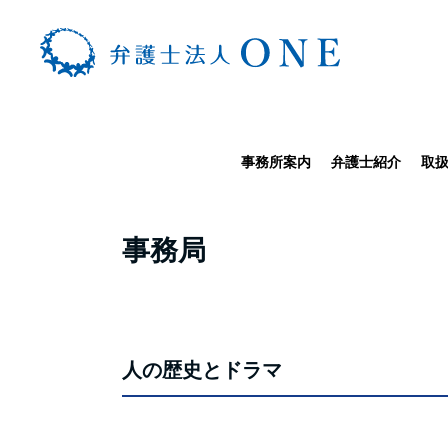
事務所案内
弁護士紹介
取
TOP
>
事務局
>
人の歴史とドラマ
事務局
弁護士に
人の歴史とドラマ