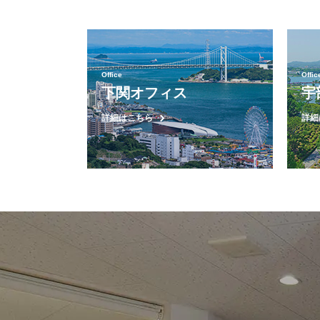
Office
Offic
下関オフィス
宇
詳細はこちら
詳細