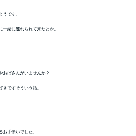
ようです。
に一緒に連れられて来たとか。
やおばさんがいませんか？
好きですそういう話。
るお手伝いでした。