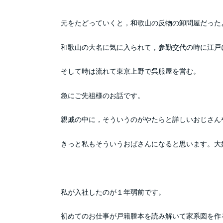
元をたどっていくと，和歌山の反物の卸問屋だった
和歌山の大名に気に入られて，参勤交代の時に江戸
そして時は流れて東京上野で呉服屋を営む。
急にご先祖様のお話です。
親戚の中に，そういうのがやたらと詳しいおじさん
きっと私もそういうおばさんになると思います。大
私が入社したのが１年弱前です。
初めてのお仕事が戸籍謄本を読み解いて家系図を作