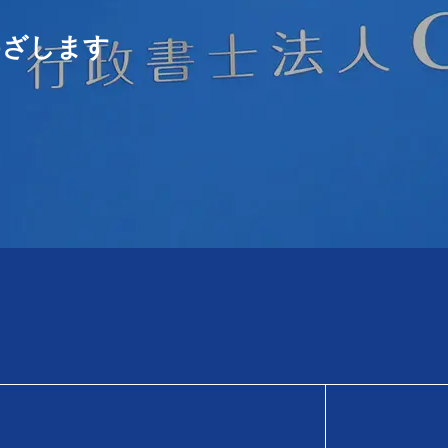
めざします