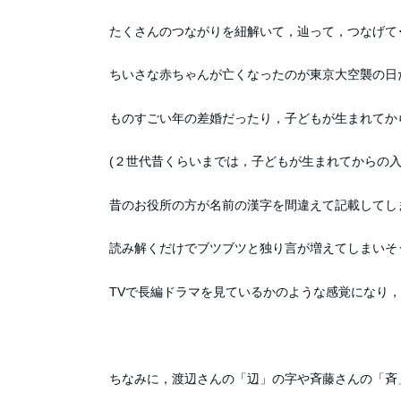
たくさんのつながりを紐解いて，辿って，つなげて
ちいさな赤ちゃんが亡くなったのが東京大空襲の日
ものすごい年の差婚だったり，子どもが生まれてか
(２世代昔くらいまでは，子どもが生まれてからの入
昔のお役所の方が名前の漢字を間違えて記載してし
読み解くだけでブツブツと独り言が増えてしまいそ
TVで長編ドラマを見ているかのような感覚になり
ちなみに，渡辺さんの「辺」の字や斉藤さんの「斉