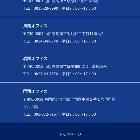
〒747-0801 山口県防府市駅南町1番22号1階
TEL：0835-28-0990（平日9：00〜17：00）
周南オフィス
〒745-0004 山口県周南市毛利町二丁目11番地2
TEL：0834-34-0740（平日9：00〜17：00）
岩国オフィス
〒740-0018 山口県岩国市麻里布町二丁目2番18号
TEL：0827-23-7570（平日9：00〜17：00）
門司オフィス
〒800-0039 福岡県北九州市門司区中町２番１号門司駅
ビル３階
TEL：093-372-7167（平日9：00〜17：00）
トップページ