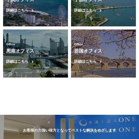
詳細はこちら
詳細はこちら
Office
Office
周南オフィス
岩国オフィス
詳細はこちら
詳細はこちら
お客様の力強い味方となってベストな解決をめざします